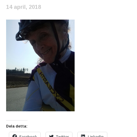
14 april, 2018
Dela detta:
Facebook
Twitter
LinkedIn