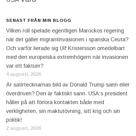
SENAST FRÅN MIN BLOGG
Vilken roll spelade egentligen Marockos regering
när det gäller migrantinvasionen i spanska Ceuta?
Och varför lierade sig Ulf Kristersson omedelbart
med den europeiska extremhögern när invasionen
var ett faktum?
4 augusti, 2026
Är satirtecknarnas bild av Donald Trump sann eller
överdriven? Den är faktiskt sann. USA:s president
håller på att förlora kontakten både med
verkligheten, sin maktutövning, sitt krig och sin
politik!
2 augusti, 2026