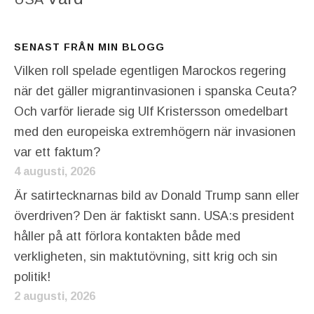
SENAST FRÅN MIN BLOGG
Vilken roll spelade egentligen Marockos regering
när det gäller migrantinvasionen i spanska Ceuta?
Och varför lierade sig Ulf Kristersson omedelbart
med den europeiska extremhögern när invasionen
var ett faktum?
4 augusti, 2026
Är satirtecknarnas bild av Donald Trump sann eller
överdriven? Den är faktiskt sann. USA:s president
håller på att förlora kontakten både med
verkligheten, sin maktutövning, sitt krig och sin
politik!
2 augusti, 2026