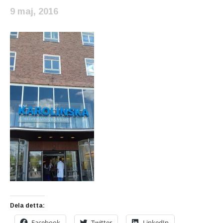
9 maj, 2016
Dela detta:
Facebook
Twitter
LinkedIn