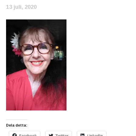
13 juli, 2020
Dela detta:
Facebook
Twitter
LinkedIn