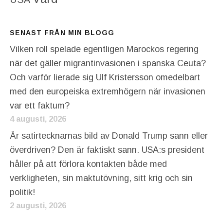
SENAST FRÅN MIN BLOGG
Vilken roll spelade egentligen Marockos regering
när det gäller migrantinvasionen i spanska Ceuta?
Och varför lierade sig Ulf Kristersson omedelbart
med den europeiska extremhögern när invasionen
var ett faktum?
4 augusti, 2026
Är satirtecknarnas bild av Donald Trump sann eller
överdriven? Den är faktiskt sann. USA:s president
håller på att förlora kontakten både med
verkligheten, sin maktutövning, sitt krig och sin
politik!
2 augusti, 2026