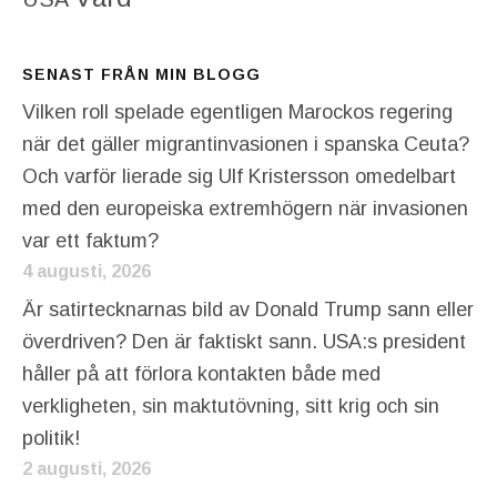
SENAST FRÅN MIN BLOGG
Vilken roll spelade egentligen Marockos regering
när det gäller migrantinvasionen i spanska Ceuta?
Och varför lierade sig Ulf Kristersson omedelbart
med den europeiska extremhögern när invasionen
var ett faktum?
4 augusti, 2026
Är satirtecknarnas bild av Donald Trump sann eller
överdriven? Den är faktiskt sann. USA:s president
håller på att förlora kontakten både med
verkligheten, sin maktutövning, sitt krig och sin
politik!
2 augusti, 2026