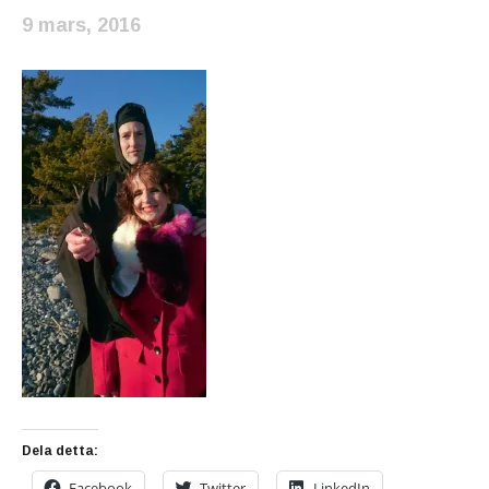
9 mars, 2016
Dela detta:
Facebook
Twitter
LinkedIn