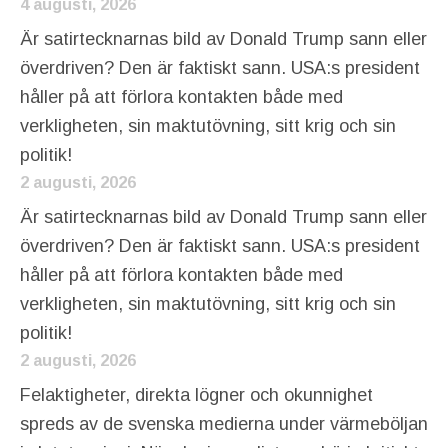
4 augusti, 2026
Är satirtecknarnas bild av Donald Trump sann eller
överdriven? Den är faktiskt sann. USA:s president
håller på att förlora kontakten både med
verkligheten, sin maktutövning, sitt krig och sin
politik!
2 augusti, 2026
Är satirtecknarnas bild av Donald Trump sann eller
överdriven? Den är faktiskt sann. USA:s president
håller på att förlora kontakten både med
verkligheten, sin maktutövning, sitt krig och sin
politik!
2 augusti, 2026
Felaktigheter, direkta lögner och okunnighet
spreds av de svenska medierna under värmeböljan