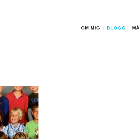
OM MIG
BLOGG
MÅ
Main Menu