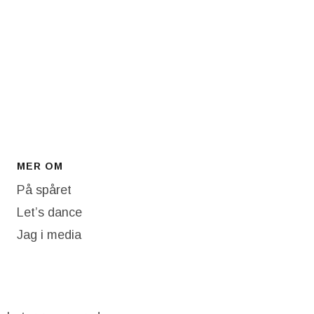
MER OM
På spåret
Let’s dance
Jag i media