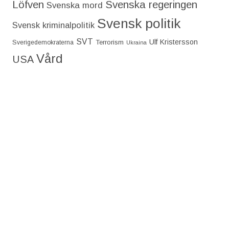
Löfven
Svenska regeringen
Svenska mord
Svensk politik
Svensk kriminalpolitik
SVT
Ulf Kristersson
Terrorism
Sverigedemokraterna
Ukraina
Vård
USA