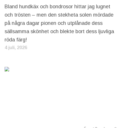
Bland hundkäx och bondrosor hittar jag lugnet
och trösten – men den stekheta solen mördade
på några dagar pionen och utplånade dess
sällsamma skönhet och blekte bort dess ljuvliga
röda färg!
4 juli, 2026