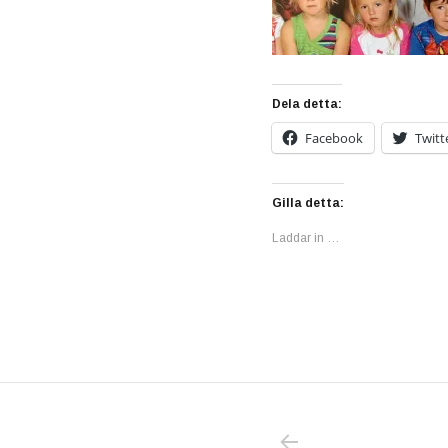
Dela detta:
Facebook
Twitt
Gilla detta:
Laddar in …
PREVIOUS POS
Inläggsnavigering