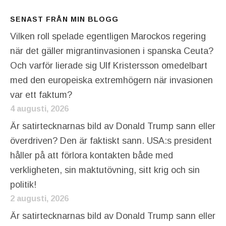
SENAST FRÅN MIN BLOGG
Vilken roll spelade egentligen Marockos regering
när det gäller migrantinvasionen i spanska Ceuta?
Och varför lierade sig Ulf Kristersson omedelbart
med den europeiska extremhögern när invasionen
var ett faktum?
4 augusti, 2026
Är satirtecknarnas bild av Donald Trump sann eller
överdriven? Den är faktiskt sann. USA:s president
håller på att förlora kontakten både med
verkligheten, sin maktutövning, sitt krig och sin
politik!
2 augusti, 2026
Är satirtecknarnas bild av Donald Trump sann eller