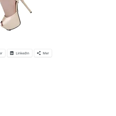
er
LinkedIn
Mer