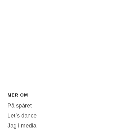
MER OM
På spåret
Let’s dance
Jag i media