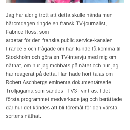
Jag har aldrig trott att detta skulle hända men
häromdagen ringde en fransk TV-journalist,
Fabrice Hoss, som
arbetar för den franska public service-kanalen
France 5 och frågade om han kunde få komma till
Stockholm och göra en TV-intervju med mig om
näthat, om hur jag mobbats på nätet och hur jag
har reagerat på detta. Han hade hört talas om
Robert Aschbergs eminenta dokumentärserie
Trolljägarna som sändes i TV3 i vintras. I det
första programmet medverkade jag och berättade
där hur det kändes att bli föremål för den värsta
sortens näthat.