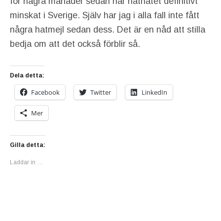
för några månader sedan har näthatet definitivt
minskat i Sverige. Själv har jag i alla fall inte fått
några hatmejl sedan dess. Det är en nåd att stilla
bedja om att det också förblir så.
Dela detta:
Facebook
Twitter
LinkedIn
Mer
Gilla detta:
Laddar in …