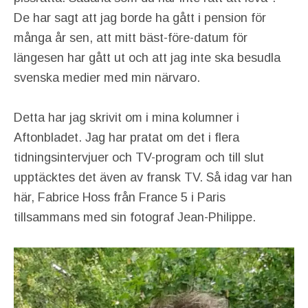
De har sagt att jag borde ha gått i pension för
många år sen, att mitt bäst-före-datum för
längesen har gått ut och att jag inte ska besudla
svenska medier med min närvaro.
Detta har jag skrivit om i mina kolumner i
Aftonbladet. Jag har pratat om det i flera
tidningsintervjuer och TV-program och till slut
upptäcktes det även av fransk TV. Så idag var han
här, Fabrice Hoss från France 5 i Paris
tillsammans med sin fotograf Jean-Philippe.