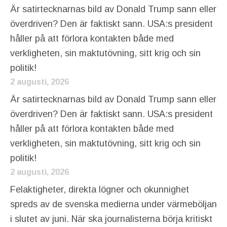
Är satirtecknarnas bild av Donald Trump sann eller
överdriven? Den är faktiskt sann. USA:s president
håller på att förlora kontakten både med
verkligheten, sin maktutövning, sitt krig och sin
politik!
2 augusti, 2026
Är satirtecknarnas bild av Donald Trump sann eller
överdriven? Den är faktiskt sann. USA:s president
håller på att förlora kontakten både med
verkligheten, sin maktutövning, sitt krig och sin
politik!
2 augusti, 2026
Felaktigheter, direkta lögner och okunnighet
spreds av de svenska medierna under värmeböljan
i slutet av juni. När ska journalisterna börja kritiskt