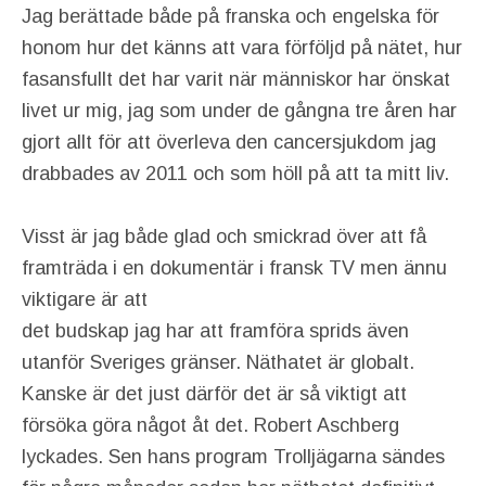
Jag berättade både på franska och engelska för
honom hur det känns att vara förföljd på nätet, hur
fasansfullt det har varit när människor har önskat
livet ur mig, jag som under de gångna tre åren har
gjort allt för att överleva den cancersjukdom jag
drabbades av 2011 och som höll på att ta mitt liv.
Visst är jag både glad och smickrad över att få
framträda i en dokumentär i fransk TV men ännu
viktigare är att
det budskap jag har att framföra sprids även
utanför Sveriges gränser. Näthatet är globalt.
Kanske är det just därför det är så viktigt att
försöka göra något åt det. Robert Aschberg
lyckades. Sen hans program Trolljägarna sändes