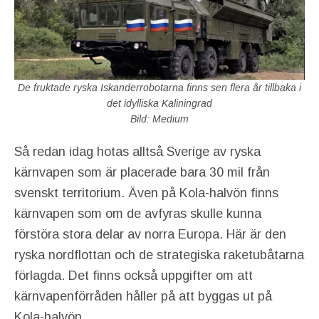
De fruktade ryska Iskanderrobotarna finns sen flera år tillbaka i
det idylliska Kaliningrad
Bild: Medium
Så redan idag hotas alltså Sverige av ryska
kärnvapen som är placerade bara 30 mil från
svenskt territorium. Även på Kola-halvön finns
kärnvapen som om de avfyras skulle kunna
förstöra stora delar av norra Europa. Här är den
ryska nordflottan och de strategiska raketubåtarna
förlagda. Det finns också uppgifter om att
kärnvapenförråden håller på att byggas ut på
Kola-halvön.