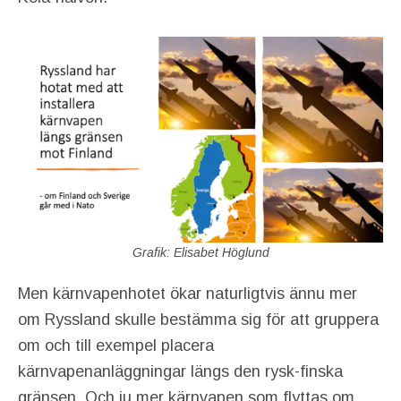
Grafik: Elisabet Höglund
Men kärnvapenhotet ökar naturligtvis ännu mer
om Ryssland skulle bestämma sig för att gruppera
om och till exempel placera
kärnvapenanläggningar längs den rysk-finska
gränsen. Och ju mer kärnvapen som flyttas om,