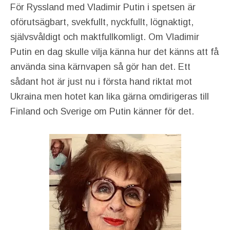
För Ryssland med Vladimir Putin i spetsen är
oförutsägbart, svekfullt, nyckfullt, lögnaktigt,
självsvåldigt och maktfullkomligt. Om Vladimir
Putin en dag skulle vilja känna hur det känns att få
använda sina kärnvapen så gör han det. Ett
sådant hot är just nu i första hand riktat mot
Ukraina men hotet kan lika gärna omdirigeras till
Finland och Sverige om Putin känner för det.