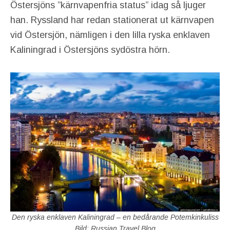
Östersjöns ”kärnvapenfria status” idag så ljuger
han. Ryssland har redan stationerat ut kärnvapen
vid Östersjön, nämligen i den lilla ryska enklaven
Kaliningrad i Östersjöns sydöstra hörn.
Den ryska enklaven Kaliningrad – en bedårande Potemkinkuliss
Bild: Russian Travel Blog