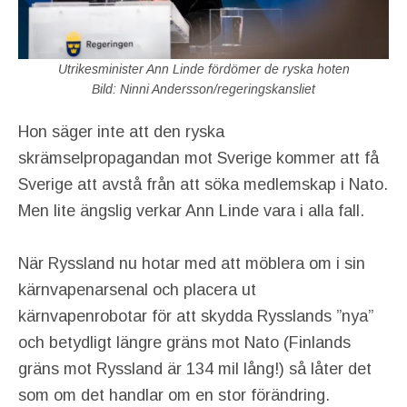
Utrikesminister Ann Linde fördömer de ryska hoten
Bild: Ninni Andersson/regeringskansliet
Hon säger inte att den ryska
skrämselpropagandan mot Sverige kommer att få
Sverige att avstå från att söka medlemskap i Nato.
Men lite ängslig verkar Ann Linde vara i alla fall.
När Ryssland nu hotar med att möblera om i sin
kärnvapenarsenal och placera ut
kärnvapenrobotar för att skydda Rysslands ”nya”
och betydligt längre gräns mot Nato (Finlands
gräns mot Ryssland är 134 mil lång!) så låter det
som om det handlar om en stor förändring.