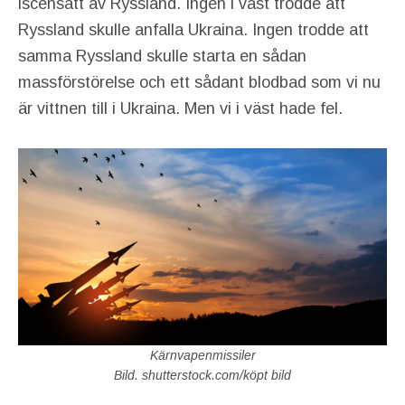
iscensatt av Ryssland. Ingen i väst trodde att
Ryssland skulle anfalla Ukraina. Ingen trodde att
samma Ryssland skulle starta en sådan
massförstörelse och ett sådant blodbad som vi nu
är vittnen till i Ukraina. Men vi i väst hade fel.
Kärnvapenmissiler
Bild. shutterstock.com/köpt bild