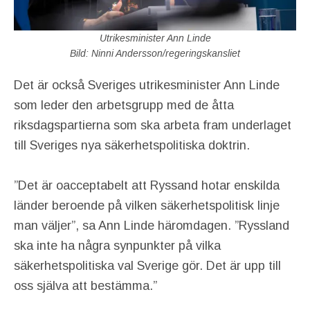
Utrikesminister Ann Linde
Bild: Ninni Andersson/regeringskansliet
Det är också Sveriges utrikesminister Ann Linde
som leder den arbetsgrupp med de åtta
riksdagspartierna som ska arbeta fram underlaget
till Sveriges nya säkerhetspolitiska doktrin.
”Det är oacceptabelt att Ryssand hotar enskilda
länder beroende på vilken säkerhetspolitisk linje
man väljer”, sa Ann Linde häromdagen. ”Ryssland
ska inte ha några synpunkter på vilka
säkerhetspolitiska val Sverige gör. Det är upp till
oss själva att bestämma.”