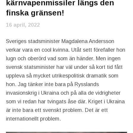
kärnvapenmissiler längs den
finska gränsen!
16 april, 2022
Sveriges stadsminister Magdalena Andersson
verkar vara en cool kvinna. Utåt sett förefaller hon
lugn och oberörd vad som än händer. Men ingen
svensk statsminister har väl under så kort tid fått
uppleva så mycket utrikespolitisk dramatik som
hon. Jag tänker inte bara på Rysslands
invasionskrig i Ukraina och på alla de vidrigheter
som vi redan har tvingats åse där. Kriget i Ukraina
är inte bara ett svenskt problem. Det är ett
internationellt problem.