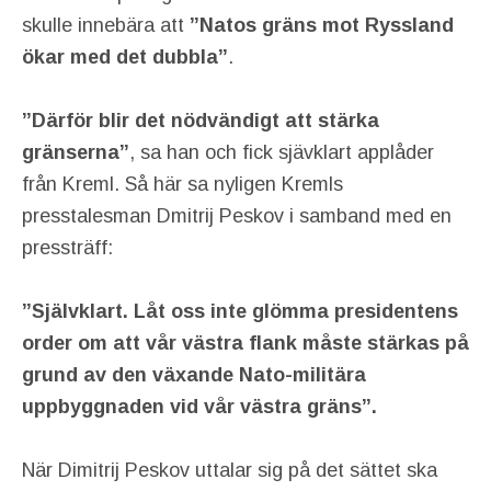
skulle innebära att
”Natos gräns mot Ryssland
ökar med det dubbla”
.
”Därför blir det nödvändigt att stärka
gränserna”
, sa han och fick sjävklart applåder
från Kreml. Så här sa nyligen Kremls
presstalesman Dmitrij Peskov i samband med en
pressträff:
”Självklart. Låt oss inte glömma presidentens
order om att vår västra flank måste stärkas på
grund av den växande Nato-militära
uppbyggnaden vid vår västra gräns”.
När Dimitrij Peskov uttalar sig på det sättet ska