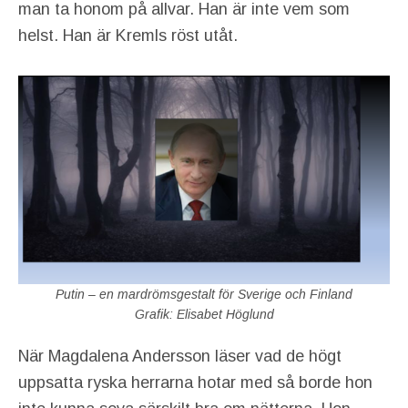
man ta honom på allvar. Han är inte vem som
helst. Han är Kremls röst utåt.
Putin – en mardrömsgestalt för Sverige och Finland
Grafik: Elisabet Höglund
När Magdalena Andersson läser vad de högt
uppsatta ryska herrarna hotar med så borde hon