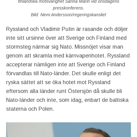
finländska motsvarighet Sanna Marin vid onsdagens
presskonferens.
Bild: Ninni Andersson/regeringskansliet
Ryssland och Vladimir Putin är rasande och döljer
inte sitt ursinne över att Sverige och Finland med
stormsteg närmar sig Nato. Missnöjet visar man
genom att skramla med kärnvapenhotet. Ryssland
accepterar nämligen inte att Sverige och Finland
förvandlas till Nato-länder. Det skulle enligt det
ryska sättet att se öka hotet mot Ryssland
eftersom alla länder runt Östersjön då skulle bli
Nato-länder och inte, som idag, enbart de baltiska
staterna och Polen.