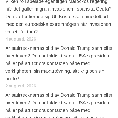
Vilken roll spelade egentligen Marockos regering
när det gäller migrantinvasionen i spanska Ceuta?
Och varför lierade sig Ulf Kristersson omedelbart
med den europeiska extremhögern när invasionen
var ett faktum?
4 augusti, 2026
Är satirtecknarnas bild av Donald Trump sann eller
överdriven? Den är faktiskt sann. USA:s president
håller på att förlora kontakten både med
verkligheten, sin maktutövning, sitt krig och sin
politik!
2 augusti, 2026
Är satirtecknarnas bild av Donald Trump sann eller
överdriven? Den är faktiskt sann. USA:s president
håller på att förlora kontakten både med
verkligheten, sin maktutövning, sitt krig och sin