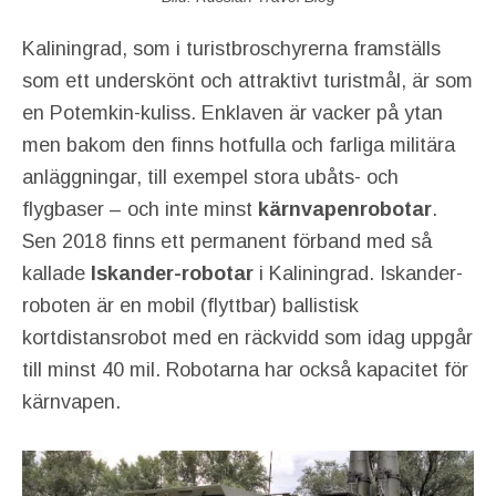
Kaliningrad, som i turistbroschyrerna framställs
som ett underskönt och attraktivt turistmål, är som
en Potemkin-kuliss. Enklaven är vacker på ytan
men bakom den finns hotfulla och farliga militära
anläggningar, till exempel stora ubåts- och
flygbaser – och inte minst
kärnvapenrobotar
.
Sen 2018 finns ett permanent förband med så
kallade
Iskander-robotar
i Kaliningrad. Iskander-
roboten är en mobil (flyttbar) ballistisk
kortdistansrobot med en räckvidd som idag uppgår
till minst 40 mil. Robotarna har också kapacitet för
kärnvapen.