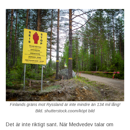
Finlands gräns mot Ryssland är inte mindre än 134 mil lång!
Bild. shutterstock.coom/köpt bild
Det är inte riktigt sant. När Medvedev talar om