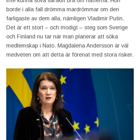
inte kunna sova särskilt bra om nätterna. Hon
borde i alla fall drömma mardrömmar om den
farligaste av dem alla, nämligen Vladimir Putin.
Det är ett stort – och modigt – steg som Sverige
och Finland nu tar när man planerar att söka
medlemskap i Nato. Magdalena Andersson är väl
medveten om att detta är förenat med stora risker.