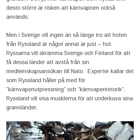
desto större är risken att kärnvapnen också
används.
Men i Sverige vill ingen än så länge tro att hoten
från Ryssland är något annat är just – hot.
Ryssarna vill skrämma Sverige och Finland för att
få dessa länder att avstå från sin
medlemskapsansökan till Nato. Experter kallar det
som Ryssland håller på med för
”kärnvapenutpressning” och ”kärnvapenretorik”.
Ryssland vill visa musklerna för att underkuva sina
grannländer.