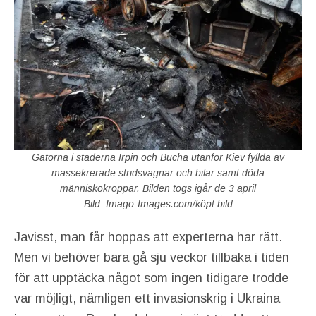
Gatorna i städerna Irpin och Bucha utanför Kiev fyllda av
massekrerade stridsvagnar och bilar samt döda
människokroppar. Bilden togs igår de 3 april
Bild: Imago-Images.com/köpt bild
Javisst, man får hoppas att experterna har rätt.
Men vi behöver bara gå sju veckor tillbaka i tiden
för att upptäcka något som ingen tidigare trodde
var möjligt, nämligen ett invasionskrig i Ukraina