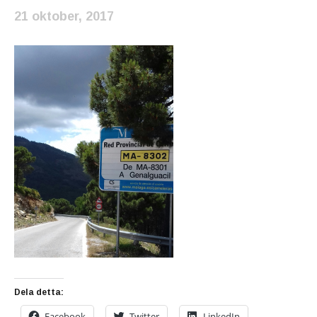
21 oktober, 2017
Dela detta:
Facebook
Twitter
LinkedIn