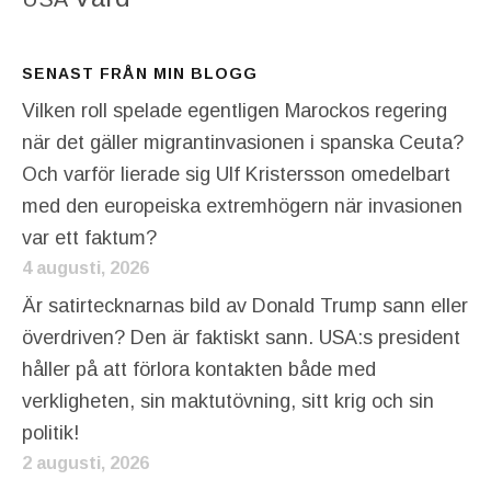
SENAST FRÅN MIN BLOGG
Vilken roll spelade egentligen Marockos regering
när det gäller migrantinvasionen i spanska Ceuta?
Och varför lierade sig Ulf Kristersson omedelbart
med den europeiska extremhögern när invasionen
var ett faktum?
4 augusti, 2026
Är satirtecknarnas bild av Donald Trump sann eller
överdriven? Den är faktiskt sann. USA:s president
håller på att förlora kontakten både med
verkligheten, sin maktutövning, sitt krig och sin
politik!
2 augusti, 2026