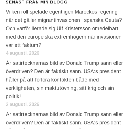
SENAST FRÅN MIN BLOGG
Vilken roll spelade egentligen Marockos regering
när det gäller migrantinvasionen i spanska Ceuta?
Och varför lierade sig Ulf Kristersson omedelbart
med den europeiska extremhögern när invasionen
var ett faktum?
4 augusti, 2026
Är satirtecknarnas bild av Donald Trump sann eller
överdriven? Den är faktiskt sann. USA:s president
håller på att förlora kontakten både med
verkligheten, sin maktutövning, sitt krig och sin
politik!
2 augusti, 2026
Är satirtecknarnas bild av Donald Trump sann eller
överdriven? Den är faktiskt sann. USA:s president