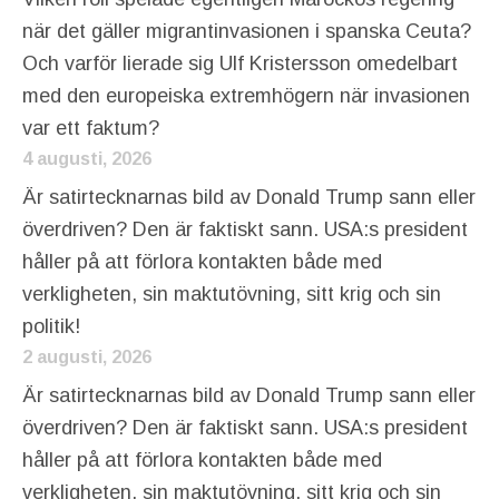
när det gäller migrantinvasionen i spanska Ceuta?
Och varför lierade sig Ulf Kristersson omedelbart
med den europeiska extremhögern när invasionen
var ett faktum?
4 augusti, 2026
Är satirtecknarnas bild av Donald Trump sann eller
överdriven? Den är faktiskt sann. USA:s president
håller på att förlora kontakten både med
verkligheten, sin maktutövning, sitt krig och sin
politik!
2 augusti, 2026
Är satirtecknarnas bild av Donald Trump sann eller
överdriven? Den är faktiskt sann. USA:s president
håller på att förlora kontakten både med
verkligheten, sin maktutövning, sitt krig och sin