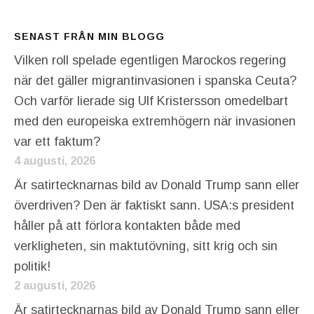
SENAST FRÅN MIN BLOGG
Vilken roll spelade egentligen Marockos regering
när det gäller migrantinvasionen i spanska Ceuta?
Och varför lierade sig Ulf Kristersson omedelbart
med den europeiska extremhögern när invasionen
var ett faktum?
4 augusti, 2026
Är satirtecknarnas bild av Donald Trump sann eller
överdriven? Den är faktiskt sann. USA:s president
håller på att förlora kontakten både med
verkligheten, sin maktutövning, sitt krig och sin
politik!
2 augusti, 2026
Är satirtecknarnas bild av Donald Trump sann eller