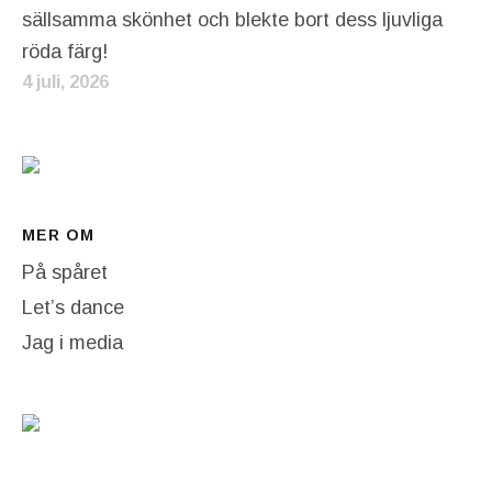
sällsamma skönhet och blekte bort dess ljuvliga
röda färg!
4 juli, 2026
MER OM
På spåret
Let’s dance
Jag i media