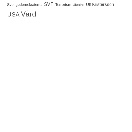
SVT
Ulf Kristersson
Terrorism
Sverigedemokraterna
Ukraina
Vård
USA