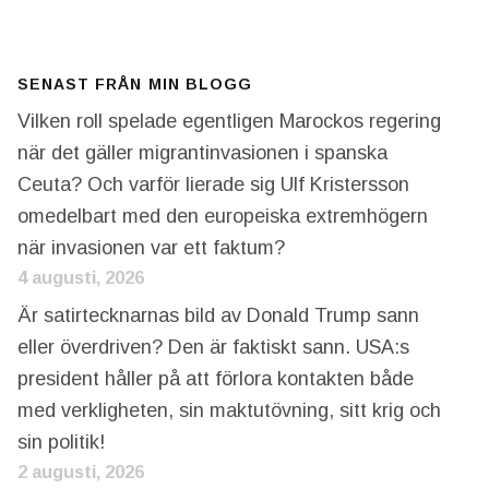
SENAST FRÅN MIN BLOGG
Vilken roll spelade egentligen Marockos regering
när det gäller migrantinvasionen i spanska
Ceuta? Och varför lierade sig Ulf Kristersson
omedelbart med den europeiska extremhögern
när invasionen var ett faktum?
4 augusti, 2026
Är satirtecknarnas bild av Donald Trump sann
eller överdriven? Den är faktiskt sann. USA:s
president håller på att förlora kontakten både
med verkligheten, sin maktutövning, sitt krig och
sin politik!
2 augusti, 2026