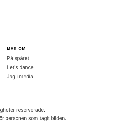
MER OM
På spåret
Let’s dance
Jag i media
igheter reserverade.
hör personen som tagit bilden.