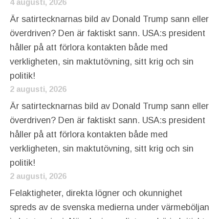
4 augusti, 2026
Är satirtecknarnas bild av Donald Trump sann eller
överdriven? Den är faktiskt sann. USA:s president
håller på att förlora kontakten både med
verkligheten, sin maktutövning, sitt krig och sin
politik!
2 augusti, 2026
Är satirtecknarnas bild av Donald Trump sann eller
överdriven? Den är faktiskt sann. USA:s president
håller på att förlora kontakten både med
verkligheten, sin maktutövning, sitt krig och sin
politik!
2 augusti, 2026
Felaktigheter, direkta lögner och okunnighet
spreds av de svenska medierna under värmeböljan