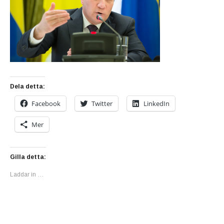
Dela detta:
Facebook
Twitter
LinkedIn
Mer
Gilla detta:
Laddar in …