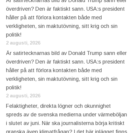
Är satirtecknarnas bild av Donald Trump sann eller
överdriven? Den är faktiskt sann. USA:s president
håller på att förlora kontakten både med
verkligheten, sin maktutövning, sitt krig och sin
politik!
2 augusti, 2026
Är satirtecknarnas bild av Donald Trump sann eller
överdriven? Den är faktiskt sann. USA:s president
håller på att förlora kontakten både med
verkligheten, sin maktutövning, sitt krig och sin
politik!
2 augusti, 2026
Felaktigheter, direkta lögner och okunnighet
spreds av de svenska medierna under värmeböljan
i slutet av juni. När ska journalisterna börja kritiskt
granska även klimatfrågan? I det här inlägget finns