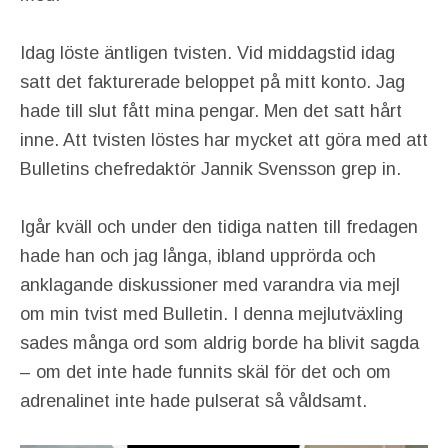
Idag löste äntligen tvisten. Vid middagstid idag
satt det fakturerade beloppet på mitt konto. Jag
hade till slut fått mina pengar. Men det satt hårt
inne. Att tvisten löstes har mycket att göra med att
Bulletins chefredaktör Jannik Svensson grep in.
Igår kväll och under den tidiga natten till fredagen
hade han och jag långa, ibland upprörda och
anklagande diskussioner med varandra via mejl
om min tvist med Bulletin. I denna mejlutväxling
sades många ord som aldrig borde ha blivit sagda
– om det inte hade funnits skäl för det och om
adrenalinet inte hade pulserat så våldsamt.