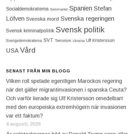
Spanien
Stefan
Socialdemokraterna
Sommartid
Löfven
Svenska regeringen
Svenska mord
Svensk politik
Svensk kriminalpolitik
SVT
Ulf Kristersson
Terrorism
Sverigedemokraterna
Ukraina
Vård
USA
SENAST FRÅN MIN BLOGG
Vilken roll spelade egentligen Marockos regering
när det gäller migrantinvasionen i spanska Ceuta?
Och varför lierade sig Ulf Kristersson omedelbart
med den europeiska extremhögern när invasionen
var ett faktum?
4 augusti, 2026