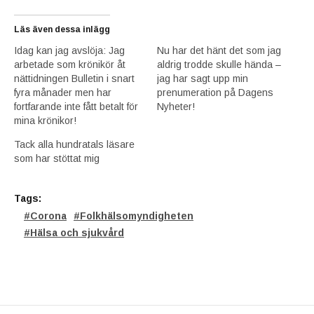
Läs även dessa inlägg
Idag kan jag avslöja: Jag
Nu har det hänt det som jag
arbetade som krönikör åt
aldrig trodde skulle hända –
nättidningen Bulletin i snart
jag har sagt upp min
fyra månader men har
prenumeration på Dagens
fortfarande inte fått betalt för
Nyheter!
mina krönikor!
Tack alla hundratals läsare
som har stöttat mig
Tags:
Corona
Folkhälsomyndigheten
Hälsa och sjukvård