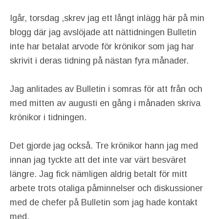
Igår, torsdag ,skrev jag ett långt inlägg här på min
blogg där jag avslöjade att nättidningen Bulletin
inte har betalat arvode för krönikor som jag har
skrivit i deras tidning på nästan fyra månader.
Jag anlitades av Bulletin i somras för att från och
med mitten av augusti en gång i månaden skriva
krönikor i tidningen.
Det gjorde jag också. Tre krönikor hann jag med
innan jag tyckte att det inte var värt besväret
längre. Jag fick nämligen aldrig betalt för mitt
arbete trots otaliga påminnelser och diskussioner
med de chefer på Bulletin som jag hade kontakt
med.