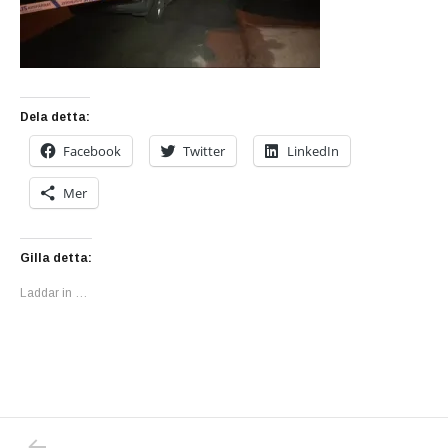
Dela detta:
Facebook
Twitter
LinkedIn
Mer
Gilla detta:
Laddar in …
PREVIOUS POST: MORDEN I BJÄRRED: VEM
Inläggsnavigering