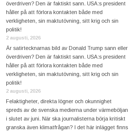
överdriven? Den är faktiskt sann. USA:s president
håller på att förlora kontakten både med
verkligheten, sin maktutövning, sitt krig och sin
politik!
2 augusti, 2026
Är satirtecknarnas bild av Donald Trump sann eller
överdriven? Den är faktiskt sann. USA:s president
håller på att förlora kontakten både med
verkligheten, sin maktutövning, sitt krig och sin
politik!
2 augusti, 2026
Felaktigheter, direkta lögner och okunnighet
spreds av de svenska medierna under värmeböljan
i slutet av juni. När ska journalisterna börja kritiskt
granska även klimatfrågan? I det här inlägget finns