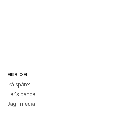
MER OM
På spåret
Let’s dance
Jag i media