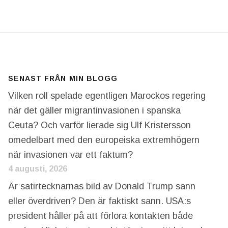
SENAST FRÅN MIN BLOGG
Vilken roll spelade egentligen Marockos regering
när det gäller migrantinvasionen i spanska
Ceuta? Och varför lierade sig Ulf Kristersson
omedelbart med den europeiska extremhögern
när invasionen var ett faktum?
4 augusti, 2026
Är satirtecknarnas bild av Donald Trump sann
eller överdriven? Den är faktiskt sann. USA:s
president håller på att förlora kontakten både