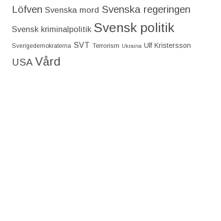
Löfven
Svenska regeringen
Svenska mord
Svensk politik
Svensk kriminalpolitik
SVT
Ulf Kristersson
Terrorism
Sverigedemokraterna
Ukraina
Vård
USA