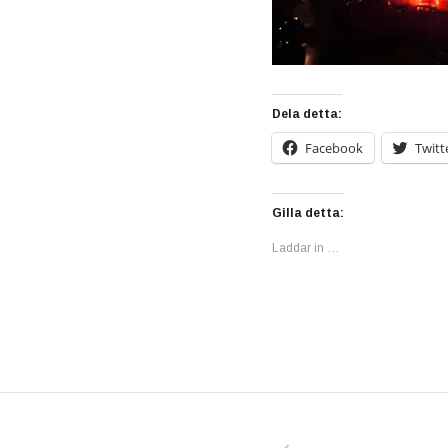
Dela detta:
Facebook
Twitt
Gilla detta:
Laddar in …
PREVIOUS POS
Inläggsnavigering