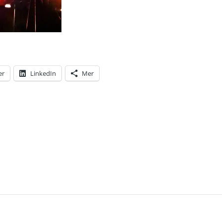
er
LinkedIn
Mer
T: NAZIDEMONSTRATIONEN SOM KOM AV SIG. MEN 