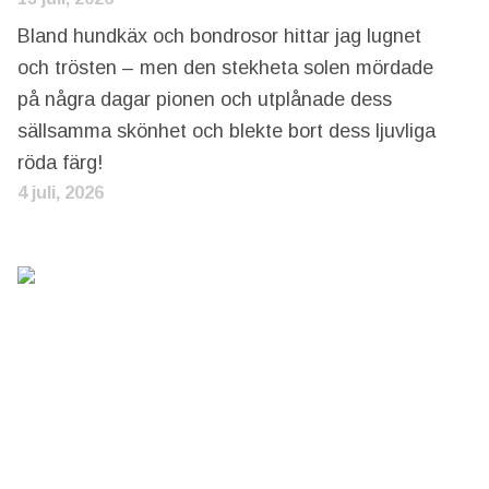
Bland hundkäx och bondrosor hittar jag lugnet
och trösten – men den stekheta solen mördade
på några dagar pionen och utplånade dess
sällsamma skönhet och blekte bort dess ljuvliga
röda färg!
4 juli, 2026