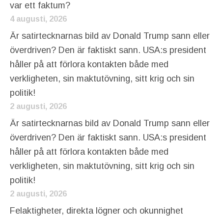
var ett faktum?
4 augusti, 2026
Är satirtecknarnas bild av Donald Trump sann eller
överdriven? Den är faktiskt sann. USA:s president
håller på att förlora kontakten både med
verkligheten, sin maktutövning, sitt krig och sin
politik!
2 augusti, 2026
Är satirtecknarnas bild av Donald Trump sann eller
överdriven? Den är faktiskt sann. USA:s president
håller på att förlora kontakten både med
verkligheten, sin maktutövning, sitt krig och sin
politik!
2 augusti, 2026
Felaktigheter, direkta lögner och okunnighet