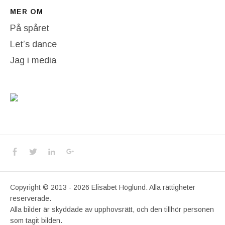
MER OM
På spåret
Let’s dance
Jag i media
Social Media Profiles
Facebook
Twitter
LinkedIn
Google+
Copyright © 2013 - 2026 Elisabet Höglund. Alla rättigheter
reserverade.
Alla bilder är skyddade av upphovsrätt, och den tillhör personen
som tagit bilden.