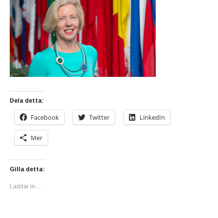
Dela detta:
Facebook
Twitter
LinkedIn
Mer
Gilla detta:
Laddar in …