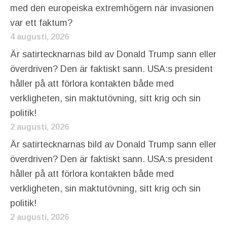
med den europeiska extremhögern när invasionen
var ett faktum?
4 augusti, 2026
Är satirtecknarnas bild av Donald Trump sann eller
överdriven? Den är faktiskt sann. USA:s president
håller på att förlora kontakten både med
verkligheten, sin maktutövning, sitt krig och sin
politik!
2 augusti, 2026
Är satirtecknarnas bild av Donald Trump sann eller
överdriven? Den är faktiskt sann. USA:s president
håller på att förlora kontakten både med
verkligheten, sin maktutövning, sitt krig och sin
politik!
2 augusti, 2026