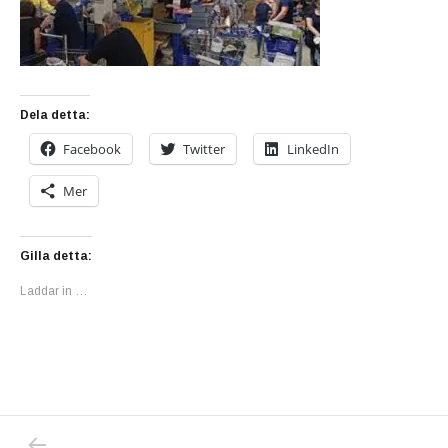
Dela detta:
Facebook
Twitter
LinkedIn
Mer
Gilla detta:
Laddar in …
PREVIOUS POST: NU DRAS TUMSKRUVARNA 
Inläggsnavigering