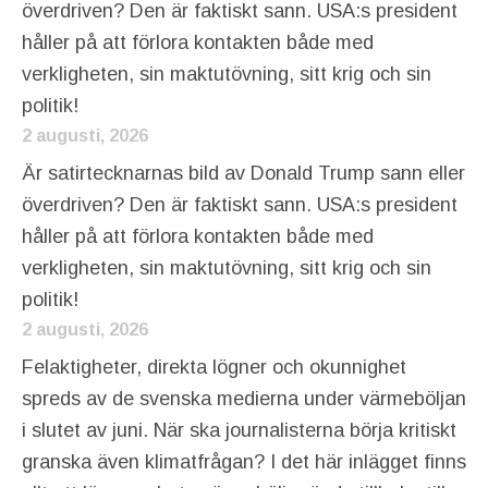
överdriven? Den är faktiskt sann. USA:s president
håller på att förlora kontakten både med
verkligheten, sin maktutövning, sitt krig och sin
politik!
2 augusti, 2026
Är satirtecknarnas bild av Donald Trump sann eller
överdriven? Den är faktiskt sann. USA:s president
håller på att förlora kontakten både med
verkligheten, sin maktutövning, sitt krig och sin
politik!
2 augusti, 2026
Felaktigheter, direkta lögner och okunnighet
spreds av de svenska medierna under värmeböljan
i slutet av juni. När ska journalisterna börja kritiskt
granska även klimatfrågan? I det här inlägget finns