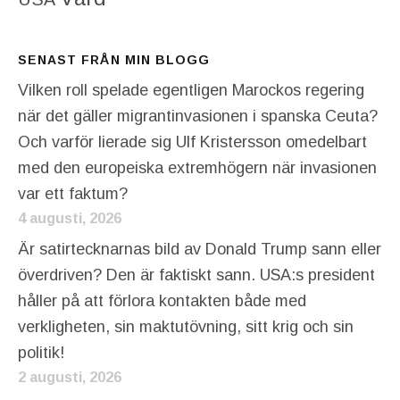
SENAST FRÅN MIN BLOGG
Vilken roll spelade egentligen Marockos regering
när det gäller migrantinvasionen i spanska Ceuta?
Och varför lierade sig Ulf Kristersson omedelbart
med den europeiska extremhögern när invasionen
var ett faktum?
4 augusti, 2026
Är satirtecknarnas bild av Donald Trump sann eller
överdriven? Den är faktiskt sann. USA:s president
håller på att förlora kontakten både med
verkligheten, sin maktutövning, sitt krig och sin
politik!
2 augusti, 2026