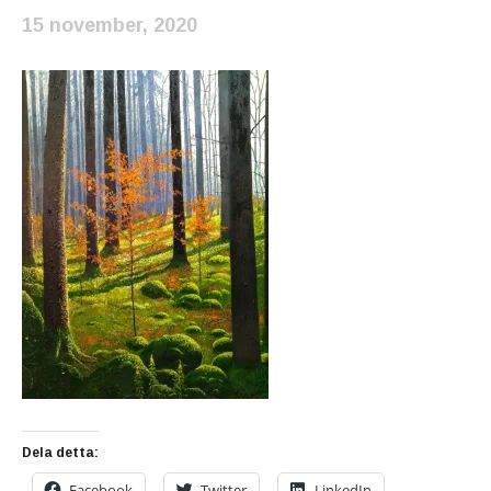
15 november, 2020
Dela detta:
Facebook
Twitter
LinkedIn