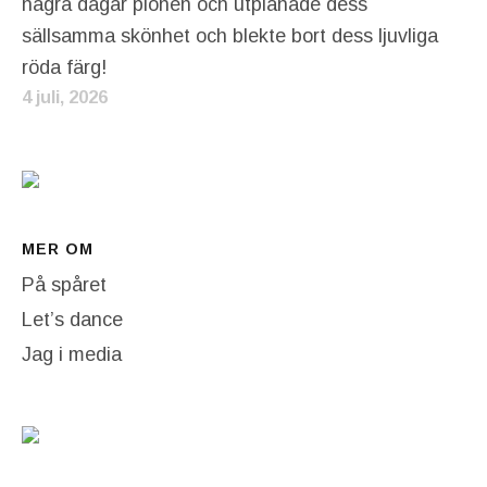
några dagar pionen och utplånade dess
sällsamma skönhet och blekte bort dess ljuvliga
röda färg!
4 juli, 2026
MER OM
På spåret
Let’s dance
Jag i media