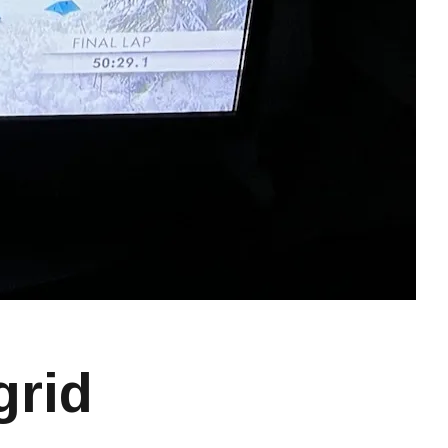
ngrid