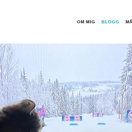
OM MIG
BLOGG
MÅ
Main Menu