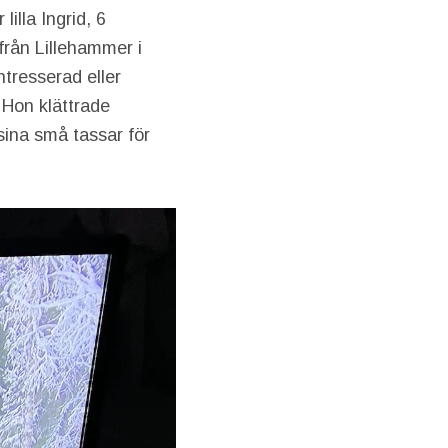
lilla Ingrid, 6
från Lillehammer i
ntresserad eller
 Hon klättrade
sina små tassar för