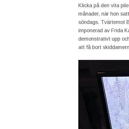
Klicka på den vita pile
månader, när hon satt
söndags. Tvärtemot Bos
imponerad av Frida Ka
demonstrativt upp och
att få bort skiddamern