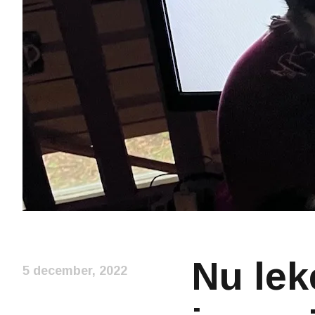
Nu leke
5 december, 2022