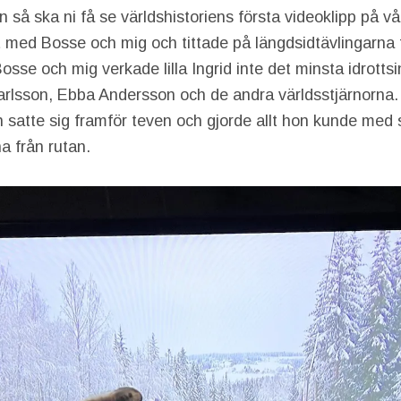
n så ska ni få se världshistoriens första videoklipp på vår 
 med Bosse och mig och tittade på längdsidtävlingarna 
se och mig verkade lilla Ingrid inte det minsta idrottsi
rlsson, Ebba Andersson och de andra världsstjärnorna.
 satte sig framför teven och gjorde allt hon kunde med 
a från rutan.