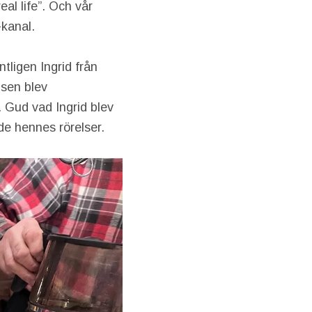
eal life”. Och vår
-kanal.
tligen Ingrid från
 sen blev
 Gud vad Ingrid blev
ade hennes rörelser.