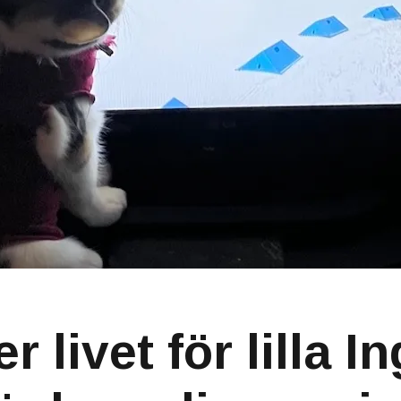
r livet för lilla I