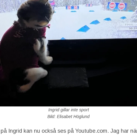
Ingrid gillar inte sport
Bild: Elisabet Höglund
t på Ingrid kan nu också ses på Youtube.com. Jag har nä