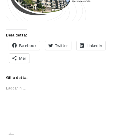
Dela detta:
Facebook
Twitter
LinkedIn
Mer
Gilla detta:
Laddar in …
PREVIOUS POST: POLISEN VET EXAKT VIL
Inläggsnavigering