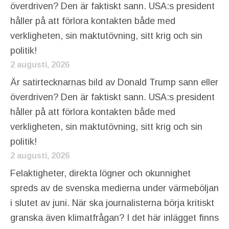
överdriven? Den är faktiskt sann. USA:s president
håller på att förlora kontakten både med
verkligheten, sin maktutövning, sitt krig och sin
politik!
2 augusti, 2026
Är satirtecknarnas bild av Donald Trump sann eller
överdriven? Den är faktiskt sann. USA:s president
håller på att förlora kontakten både med
verkligheten, sin maktutövning, sitt krig och sin
politik!
2 augusti, 2026
Felaktigheter, direkta lögner och okunnighet
spreds av de svenska medierna under värmeböljan
i slutet av juni. När ska journalisterna börja kritiskt
granska även klimatfrågan? I det här inlägget finns