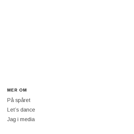
MER OM
På spåret
Let’s dance
Jag i media