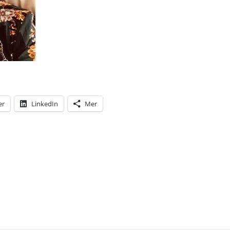
er
LinkedIn
Mer