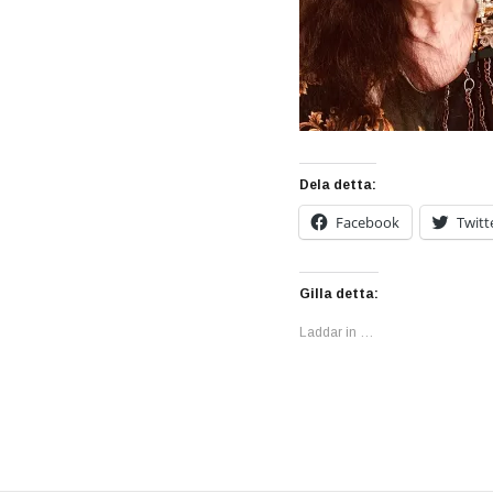
Dela detta:
Facebook
Twitt
Gilla detta:
Laddar in …