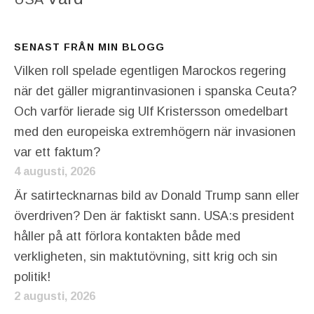
SENAST FRÅN MIN BLOGG
Vilken roll spelade egentligen Marockos regering
när det gäller migrantinvasionen i spanska Ceuta?
Och varför lierade sig Ulf Kristersson omedelbart
med den europeiska extremhögern när invasionen
var ett faktum?
4 augusti, 2026
Är satirtecknarnas bild av Donald Trump sann eller
överdriven? Den är faktiskt sann. USA:s president
håller på att förlora kontakten både med
verkligheten, sin maktutövning, sitt krig och sin
politik!
2 augusti, 2026