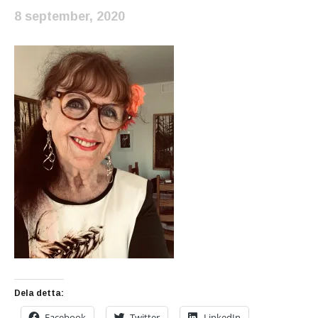
8 september, 2020
Dela detta:
Facebook
Twitter
LinkedIn