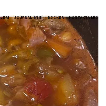
LERI
JOURNALISTIK
BÖCKER
KONTAKTA MIG