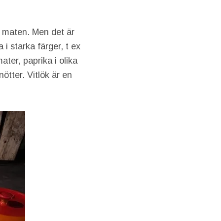
är maten. Men det är
 i starka färger, t ex
ter, paprika i olika
ötter. Vitlök är en