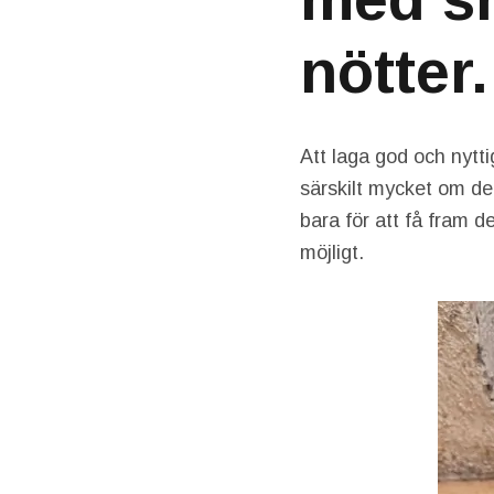
nötter.
Att laga god och nytti
särskilt mycket om de
bara för att få fram 
möjligt.