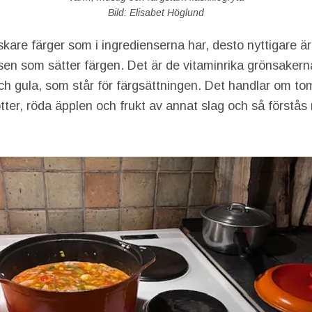
Bild: Elisabet Höglund
iskare färger som i ingredienserna har, desto nyttigare 
tisen som sätter färgen. Det är de vitaminrika grönsakerna
h gula, som står för färgsättningen. Det handlar om toma
ötter, röda äpplen och frukt av annat slag och så förstås n