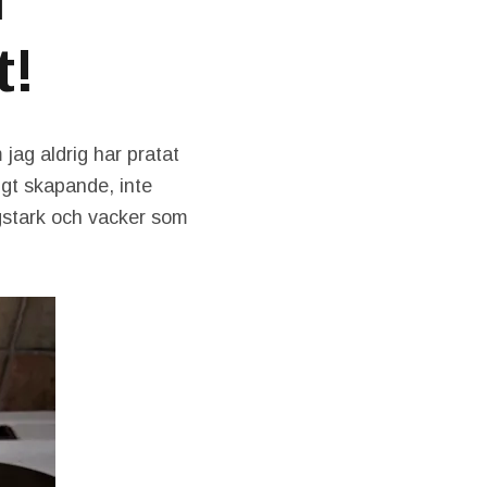
t!
jag aldrig har pratat
igt skapande, inte
rgstark och vacker som