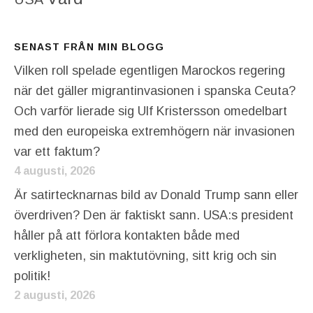
SENAST FRÅN MIN BLOGG
Vilken roll spelade egentligen Marockos regering
när det gäller migrantinvasionen i spanska Ceuta?
Och varför lierade sig Ulf Kristersson omedelbart
med den europeiska extremhögern när invasionen
var ett faktum?
4 augusti, 2026
Är satirtecknarnas bild av Donald Trump sann eller
överdriven? Den är faktiskt sann. USA:s president
håller på att förlora kontakten både med
verkligheten, sin maktutövning, sitt krig och sin
politik!
2 augusti, 2026