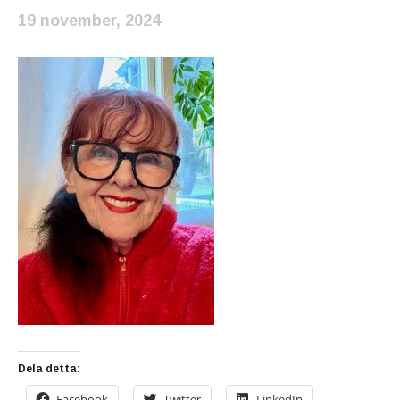
19 november, 2024
Dela detta:
Facebook
Twitter
LinkedIn