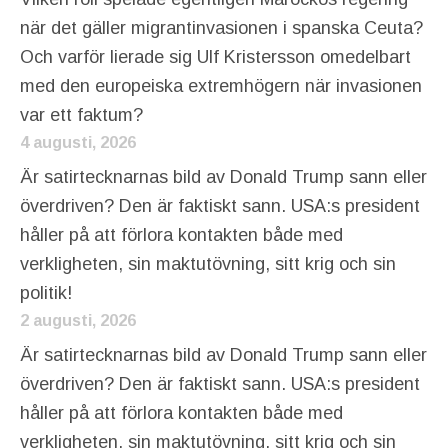
när det gäller migrantinvasionen i spanska Ceuta?
Och varför lierade sig Ulf Kristersson omedelbart
med den europeiska extremhögern när invasionen
var ett faktum?
4 augusti, 2026
Är satirtecknarnas bild av Donald Trump sann eller
överdriven? Den är faktiskt sann. USA:s president
håller på att förlora kontakten både med
verkligheten, sin maktutövning, sitt krig och sin
politik!
2 augusti, 2026
Är satirtecknarnas bild av Donald Trump sann eller
överdriven? Den är faktiskt sann. USA:s president
håller på att förlora kontakten både med
verkligheten, sin maktutövning, sitt krig och sin