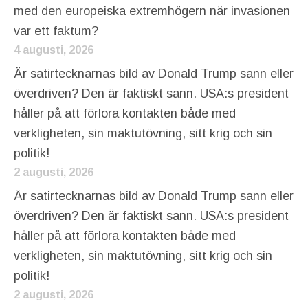
med den europeiska extremhögern när invasionen
var ett faktum?
4 augusti, 2026
Är satirtecknarnas bild av Donald Trump sann eller
överdriven? Den är faktiskt sann. USA:s president
håller på att förlora kontakten både med
verkligheten, sin maktutövning, sitt krig och sin
politik!
2 augusti, 2026
Är satirtecknarnas bild av Donald Trump sann eller
överdriven? Den är faktiskt sann. USA:s president
håller på att förlora kontakten både med
verkligheten, sin maktutövning, sitt krig och sin
politik!
2 augusti, 2026