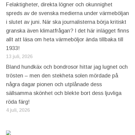
Felaktigheter, direkta lögner och okunnighet
spreds av de svenska medierna under värmeböljan
i slutet av juni. När ska journalisterna börja kritiskt
granska även klimatfrågan? I det här inlägget finns
allt att läsa om heta värmeböljor ända tillbaka till
1933!
13 juli, 2026
Bland hundkäx och bondrosor hittar jag lugnet och
trösten – men den stekheta solen mördade på
några dagar pionen och utplånade dess
sällsamma skönhet och blekte bort dess ljuvliga
röda färg!
4 juli, 2026