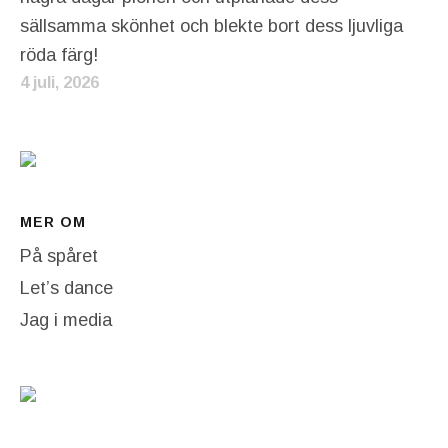
sällsamma skönhet och blekte bort dess ljuvliga
röda färg!
4 juli, 2026
MER OM
På spåret
Let’s dance
Jag i media