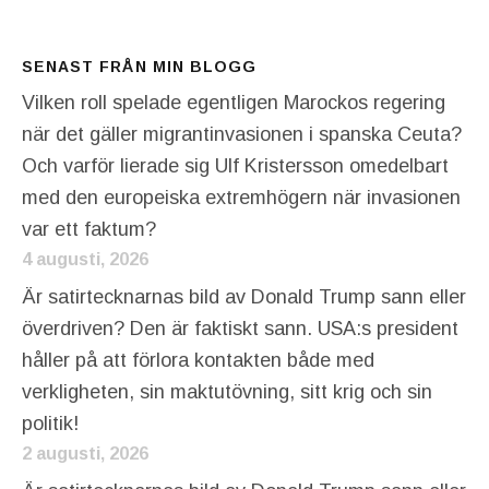
SENAST FRÅN MIN BLOGG
Vilken roll spelade egentligen Marockos regering
när det gäller migrantinvasionen i spanska Ceuta?
Och varför lierade sig Ulf Kristersson omedelbart
med den europeiska extremhögern när invasionen
var ett faktum?
4 augusti, 2026
Är satirtecknarnas bild av Donald Trump sann eller
överdriven? Den är faktiskt sann. USA:s president
håller på att förlora kontakten både med
verkligheten, sin maktutövning, sitt krig och sin
politik!
2 augusti, 2026