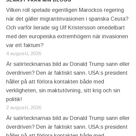
Vilken roll spelade egentligen Marockos regering
när det gäller migrantinvasionen i spanska Ceuta?
Och varför lierade sig Ulf Kristersson omedelbart
med den europeiska extremhögern när invasionen
var ett faktum?
4 augusti, 2026
Är satirtecknarnas bild av Donald Trump sann eller
överdriven? Den är faktiskt sann. USA:s president
håller på att förlora kontakten både med
verkligheten, sin maktutövning, sitt krig och sin
politik!
2 augusti, 2026
Är satirtecknarnas bild av Donald Trump sann eller
överdriven? Den är faktiskt sann. USA:s president
håller på att förlora kontakten både med