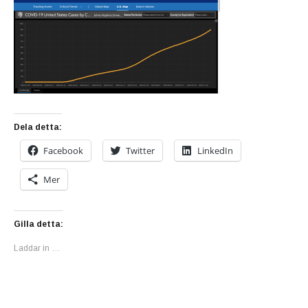
Dela detta:
Facebook
Twitter
LinkedIn
Mer
Gilla detta:
Laddar in …