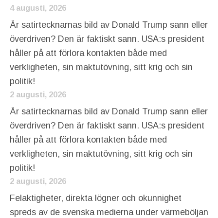
4 augusti, 2026
Är satirtecknarnas bild av Donald Trump sann eller
överdriven? Den är faktiskt sann. USA:s president
håller på att förlora kontakten både med
verkligheten, sin maktutövning, sitt krig och sin
politik!
2 augusti, 2026
Är satirtecknarnas bild av Donald Trump sann eller
överdriven? Den är faktiskt sann. USA:s president
håller på att förlora kontakten både med
verkligheten, sin maktutövning, sitt krig och sin
politik!
2 augusti, 2026
Felaktigheter, direkta lögner och okunnighet
spreds av de svenska medierna under värmeböljan