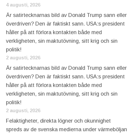
4 augusti, 2026
Är satirtecknarnas bild av Donald Trump sann eller
överdriven? Den är faktiskt sann. USA:s president
håller på att förlora kontakten både med
verkligheten, sin maktutövning, sitt krig och sin
politik!
2 augusti, 2026
Är satirtecknarnas bild av Donald Trump sann eller
överdriven? Den är faktiskt sann. USA:s president
håller på att förlora kontakten både med
verkligheten, sin maktutövning, sitt krig och sin
politik!
2 augusti, 2026
Felaktigheter, direkta lögner och okunnighet
spreds av de svenska medierna under värmeböljan