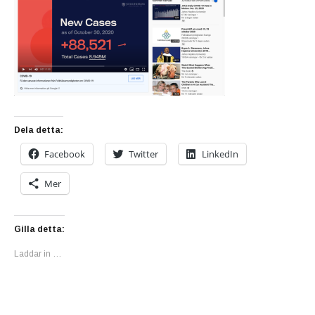
Dela detta:
Facebook
Twitter
LinkedIn
Mer
Gilla detta:
Laddar in …