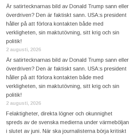
Är satirtecknarnas bild av Donald Trump sann eller
överdriven? Den är faktiskt sann. USA:s president
håller på att förlora kontakten både med
verkligheten, sin maktutövning, sitt krig och sin
politik!
2 augusti, 2026
Är satirtecknarnas bild av Donald Trump sann eller
överdriven? Den är faktiskt sann. USA:s president
håller på att förlora kontakten både med
verkligheten, sin maktutövning, sitt krig och sin
politik!
2 augusti, 2026
Felaktigheter, direkta lögner och okunnighet
spreds av de svenska medierna under värmeböljan
i slutet av juni. När ska journalisterna börja kritiskt