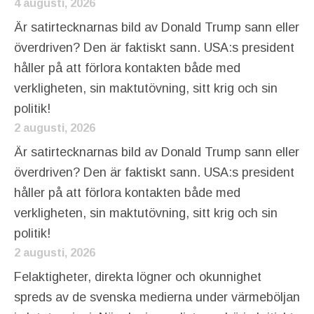
4 augusti, 2026
Är satirtecknarnas bild av Donald Trump sann eller
överdriven? Den är faktiskt sann. USA:s president
håller på att förlora kontakten både med
verkligheten, sin maktutövning, sitt krig och sin
politik!
2 augusti, 2026
Är satirtecknarnas bild av Donald Trump sann eller
överdriven? Den är faktiskt sann. USA:s president
håller på att förlora kontakten både med
verkligheten, sin maktutövning, sitt krig och sin
politik!
2 augusti, 2026
Felaktigheter, direkta lögner och okunnighet
spreds av de svenska medierna under värmeböljan