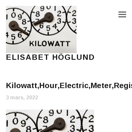
M
ELISABET HÖGLUND
Journalist, författare och konstnär
Main Menu
Kilowatt,Hour,Electric,Meter,Regi
3 mars, 2022