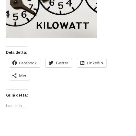
Dela detta:
Facebook
Twitter
LinkedIn
Mer
Gilla detta:
Laddar in …