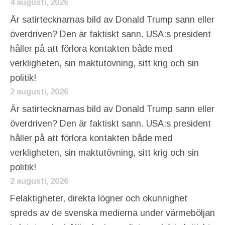
4 augusti, 2026
Är satirtecknarnas bild av Donald Trump sann eller
överdriven? Den är faktiskt sann. USA:s president
håller på att förlora kontakten både med
verkligheten, sin maktutövning, sitt krig och sin
politik!
2 augusti, 2026
Är satirtecknarnas bild av Donald Trump sann eller
överdriven? Den är faktiskt sann. USA:s president
håller på att förlora kontakten både med
verkligheten, sin maktutövning, sitt krig och sin
politik!
2 augusti, 2026
Felaktigheter, direkta lögner och okunnighet
spreds av de svenska medierna under värmeböljan