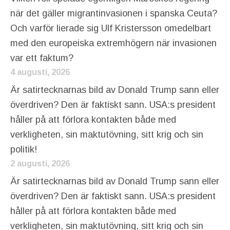
när det gäller migrantinvasionen i spanska Ceuta?
Och varför lierade sig Ulf Kristersson omedelbart
med den europeiska extremhögern när invasionen
var ett faktum?
4 augusti, 2026
Är satirtecknarnas bild av Donald Trump sann eller
överdriven? Den är faktiskt sann. USA:s president
håller på att förlora kontakten både med
verkligheten, sin maktutövning, sitt krig och sin
politik!
2 augusti, 2026
Är satirtecknarnas bild av Donald Trump sann eller
överdriven? Den är faktiskt sann. USA:s president
håller på att förlora kontakten både med
verkligheten, sin maktutövning, sitt krig och sin