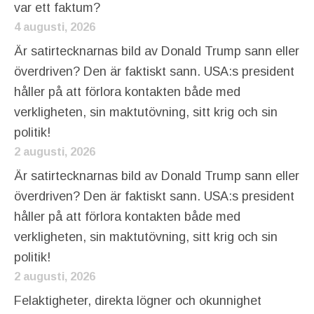
var ett faktum?
4 augusti, 2026
Är satirtecknarnas bild av Donald Trump sann eller
överdriven? Den är faktiskt sann. USA:s president
håller på att förlora kontakten både med
verkligheten, sin maktutövning, sitt krig och sin
politik!
2 augusti, 2026
Är satirtecknarnas bild av Donald Trump sann eller
överdriven? Den är faktiskt sann. USA:s president
håller på att förlora kontakten både med
verkligheten, sin maktutövning, sitt krig och sin
politik!
2 augusti, 2026
Felaktigheter, direkta lögner och okunnighet