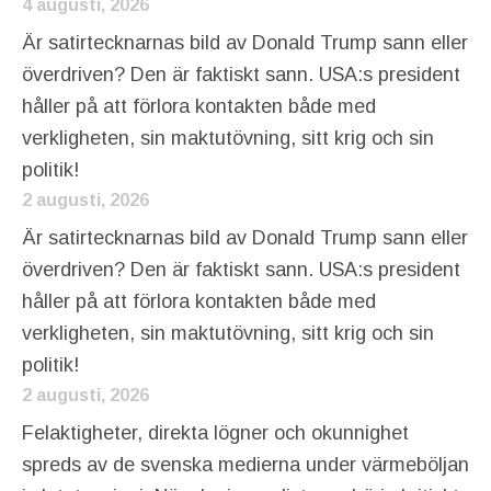
4 augusti, 2026
Är satirtecknarnas bild av Donald Trump sann eller
överdriven? Den är faktiskt sann. USA:s president
håller på att förlora kontakten både med
verkligheten, sin maktutövning, sitt krig och sin
politik!
2 augusti, 2026
Är satirtecknarnas bild av Donald Trump sann eller
överdriven? Den är faktiskt sann. USA:s president
håller på att förlora kontakten både med
verkligheten, sin maktutövning, sitt krig och sin
politik!
2 augusti, 2026
Felaktigheter, direkta lögner och okunnighet
spreds av de svenska medierna under värmeböljan