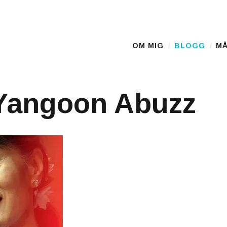
OM MIG
BLOGG
MÅ
Main Menu
Yangoon Abuzz