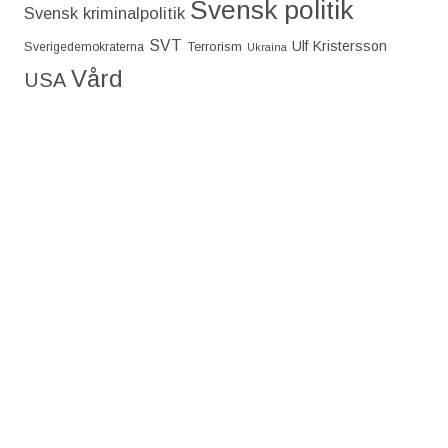
Svensk politik
Svensk kriminalpolitik
SVT
Ulf Kristersson
Terrorism
Sverigedemokraterna
Ukraina
Vård
USA