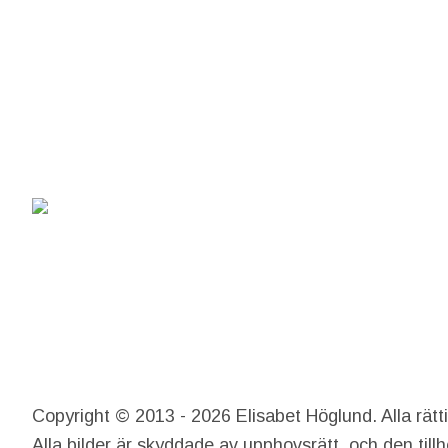
Copyright © 2013 - 2026 Elisabet Höglund. Alla rätt
Alla bilder är skyddade av upphovsrätt, och den till