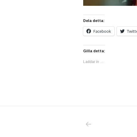
Dela detta:
Facebook
Twitt
Gilla detta:
Laddar in …
PREVIOUS POS
Inläggsnavigering