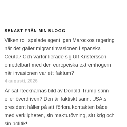
SENAST FRÅN MIN BLOGG
Vilken roll spelade egentligen Marockos regering
när det gäller migrantinvasionen i spanska
Ceuta? Och varför lierade sig Ulf Kristersson
omedelbart med den europeiska extremhögern
när invasionen var ett faktum?
4 augusti, 2026
Är satirtecknarnas bild av Donald Trump sann
eller överdriven? Den är faktiskt sann. USA:s
president håller på att förlora kontakten både
med verkligheten, sin maktutövning, sitt krig och
sin politik!