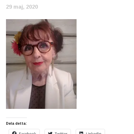
29 maj, 2020
Dela detta:
Facebook
Twitter
LinkedIn