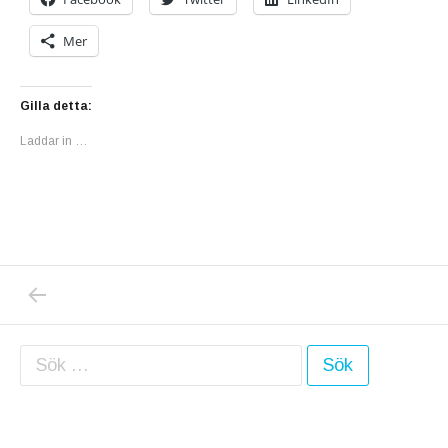
Mer
Gilla detta:
Laddar in …
PREVIOUS POST: TIDNINGEN EXPRESSEN V
Inläggsnavigering
Sök efter: