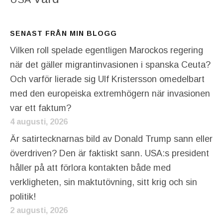
SENAST FRÅN MIN BLOGG
Vilken roll spelade egentligen Marockos regering
när det gäller migrantinvasionen i spanska Ceuta?
Och varför lierade sig Ulf Kristersson omedelbart
med den europeiska extremhögern när invasionen
var ett faktum?
4 augusti, 2026
Är satirtecknarnas bild av Donald Trump sann eller
överdriven? Den är faktiskt sann. USA:s president
håller på att förlora kontakten både med
verkligheten, sin maktutövning, sitt krig och sin
politik!
2 augusti, 2026