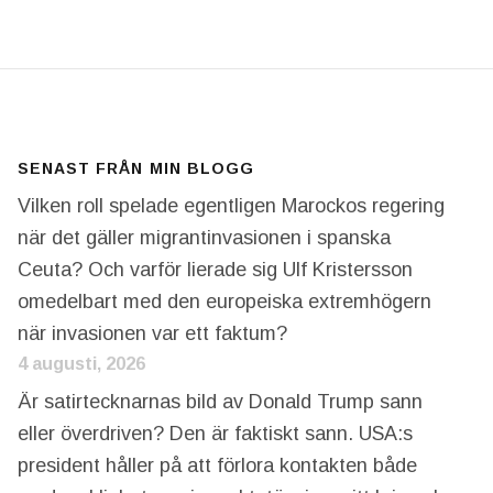
SENAST FRÅN MIN BLOGG
Vilken roll spelade egentligen Marockos regering
när det gäller migrantinvasionen i spanska
Ceuta? Och varför lierade sig Ulf Kristersson
omedelbart med den europeiska extremhögern
när invasionen var ett faktum?
4 augusti, 2026
Är satirtecknarnas bild av Donald Trump sann
eller överdriven? Den är faktiskt sann. USA:s
president håller på att förlora kontakten både