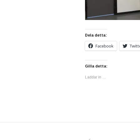
Dela detta:
Facebook
Twitt
Gilla detta:
Laddar in …
PREVIOUS POS
Inläggsnavigering