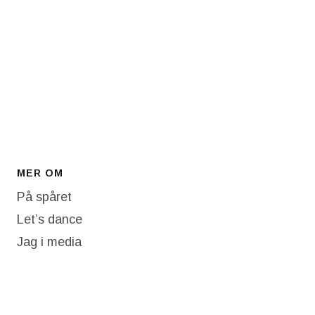
MER OM
På spåret
Let’s dance
Jag i media