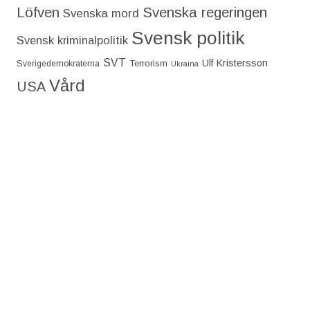
Löfven
Svenska regeringen
Svenska mord
Svensk politik
Svensk kriminalpolitik
SVT
Ulf Kristersson
Terrorism
Sverigedemokraterna
Ukraina
Vård
USA