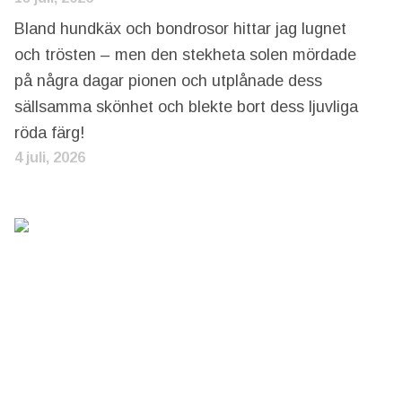
Bland hundkäx och bondrosor hittar jag lugnet
och trösten – men den stekheta solen mördade
på några dagar pionen och utplånade dess
sällsamma skönhet och blekte bort dess ljuvliga
röda färg!
4 juli, 2026