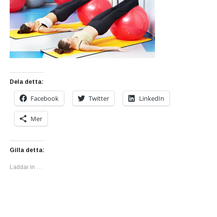
Dela detta:
Facebook
Twitter
LinkedIn
Mer
Gilla detta:
Laddar in …