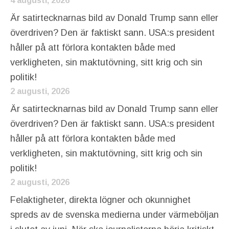
4 augusti, 2026
Är satirtecknarnas bild av Donald Trump sann eller
överdriven? Den är faktiskt sann. USA:s president
håller på att förlora kontakten både med
verkligheten, sin maktutövning, sitt krig och sin
politik!
2 augusti, 2026
Är satirtecknarnas bild av Donald Trump sann eller
överdriven? Den är faktiskt sann. USA:s president
håller på att förlora kontakten både med
verkligheten, sin maktutövning, sitt krig och sin
politik!
2 augusti, 2026
Felaktigheter, direkta lögner och okunnighet
spreds av de svenska medierna under värmeböljan