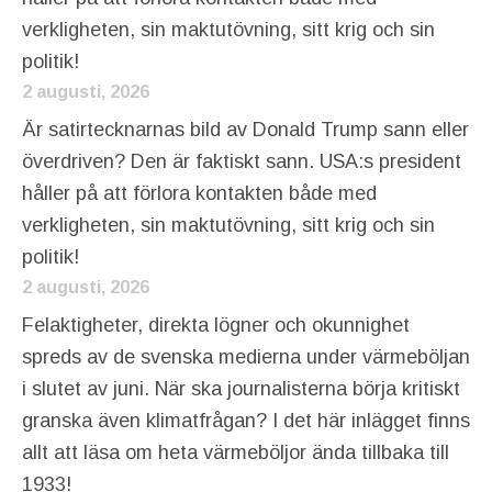
verkligheten, sin maktutövning, sitt krig och sin
politik!
2 augusti, 2026
Är satirtecknarnas bild av Donald Trump sann eller
överdriven? Den är faktiskt sann. USA:s president
håller på att förlora kontakten både med
verkligheten, sin maktutövning, sitt krig och sin
politik!
2 augusti, 2026
Felaktigheter, direkta lögner och okunnighet
spreds av de svenska medierna under värmeböljan
i slutet av juni. När ska journalisterna börja kritiskt
granska även klimatfrågan? I det här inlägget finns
allt att läsa om heta värmeböljor ända tillbaka till
1933!