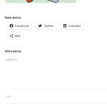
Dela detta:
Facebook
Twitter
LinkedIn
Mer
Gilla detta:
Laddar in …
PREVIOUS POST: TRO INTE PÅ FOLKHÄLSO
Inläggsnavigering