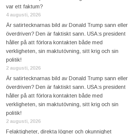
var ett faktum?
4 augusti, 2026
Är satirtecknarnas bild av Donald Trump sann eller
överdriven? Den är faktiskt sann. USA:s president
håller på att förlora kontakten både med
verkligheten, sin maktutövning, sitt krig och sin
politik!
2 augusti, 2026
Är satirtecknarnas bild av Donald Trump sann eller
överdriven? Den är faktiskt sann. USA:s president
håller på att förlora kontakten både med
verkligheten, sin maktutövning, sitt krig och sin
politik!
2 augusti, 2026
Felaktigheter, direkta lögner och okunnighet