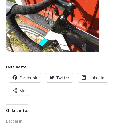
Dela detta:
Facebook
Twitter
LinkedIn
Mer
Gilla detta:
Laddar in …