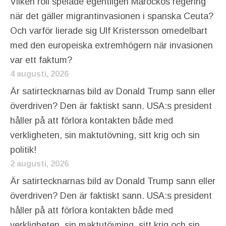
Vilken roll spelade egentligen Marockos regering
när det gäller migrantinvasionen i spanska Ceuta?
Och varför lierade sig Ulf Kristersson omedelbart
med den europeiska extremhögern när invasionen
var ett faktum?
4 augusti, 2026
Är satirtecknarnas bild av Donald Trump sann eller
överdriven? Den är faktiskt sann. USA:s president
håller på att förlora kontakten både med
verkligheten, sin maktutövning, sitt krig och sin
politik!
2 augusti, 2026
Är satirtecknarnas bild av Donald Trump sann eller
överdriven? Den är faktiskt sann. USA:s president
håller på att förlora kontakten både med
verkligheten, sin maktutövning, sitt krig och sin