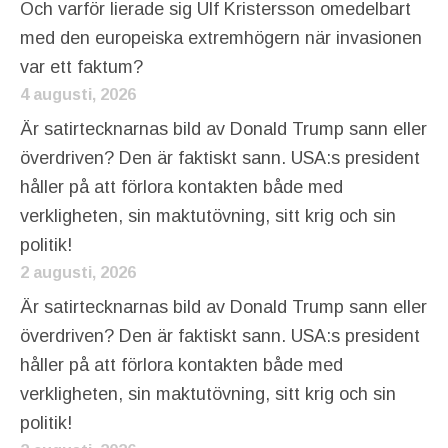
Och varför lierade sig Ulf Kristersson omedelbart
med den europeiska extremhögern när invasionen
var ett faktum?
4 augusti, 2026
Är satirtecknarnas bild av Donald Trump sann eller
överdriven? Den är faktiskt sann. USA:s president
håller på att förlora kontakten både med
verkligheten, sin maktutövning, sitt krig och sin
politik!
2 augusti, 2026
Är satirtecknarnas bild av Donald Trump sann eller
överdriven? Den är faktiskt sann. USA:s president
håller på att förlora kontakten både med
verkligheten, sin maktutövning, sitt krig och sin
politik!