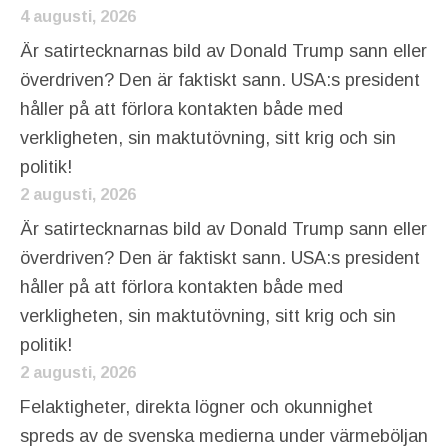
4 augusti, 2026
Är satirtecknarnas bild av Donald Trump sann eller
överdriven? Den är faktiskt sann. USA:s president
håller på att förlora kontakten både med
verkligheten, sin maktutövning, sitt krig och sin
politik!
2 augusti, 2026
Är satirtecknarnas bild av Donald Trump sann eller
överdriven? Den är faktiskt sann. USA:s president
håller på att förlora kontakten både med
verkligheten, sin maktutövning, sitt krig och sin
politik!
2 augusti, 2026
Felaktigheter, direkta lögner och okunnighet
spreds av de svenska medierna under värmeböljan